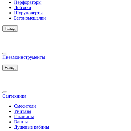
Перфораторы
Лобзики
Шуруповерты
Бетономешалки
Назад
Пневмоинструменты
Назад
Сантехника
Смесители
Унитазы
Раковины
Ванны
Душевые кабины