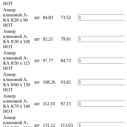
HOT
Анкер
клиновой А-
шт
84.83
73.52
КА 8/20 x 90
HOT
Анкер
клиновой А-
шт
92.21
79.91
КА 8/30 x 100
HOT
Анкер
клиновой А-
шт
97.77
84.73
КА 8/50 x 115
HOT
Анкер
клиновой А-
шт
108.26
93.82
КА 8/60 x 130
HOT
Анкер
клиновой А-
шт
112.10
97.15
КА 8/70 x 140
HOT
Анкер
клиновой А-
шт
131.12
113.63