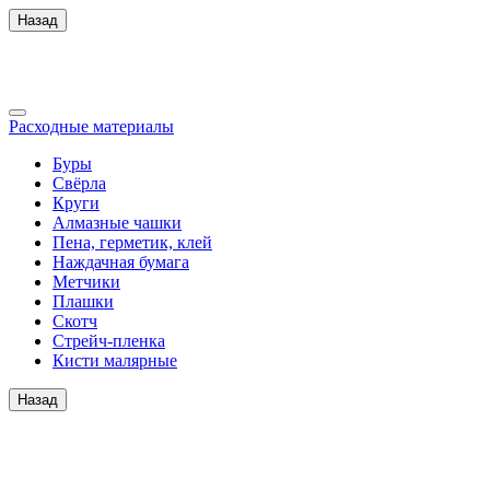
Назад
Расходные материалы
Буры
Свёрла
Круги
Алмазные чашки
Пена, герметик, клей
Наждачная бумага
Метчики
Плашки
Скотч
Стрейч-пленка
Кисти малярные
Назад