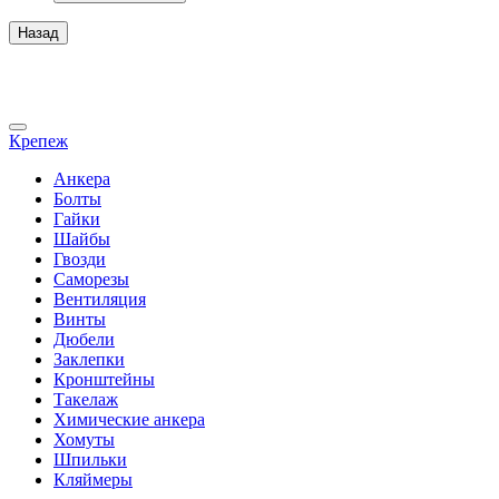
Назад
Крепеж
Анкера
Болты
Гайки
Шайбы
Гвозди
Саморезы
Вентиляция
Винты
Дюбели
Заклепки
Кронштейны
Такелаж
Химические анкера
Хомуты
Шпильки
Кляймеры