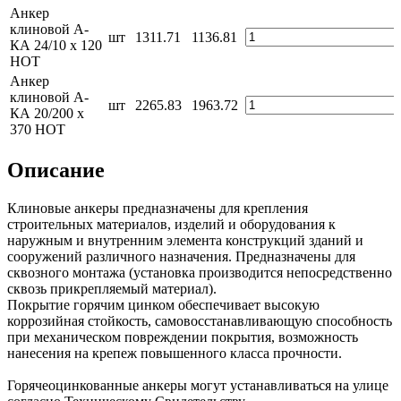
Анкер
клиновой А-
шт
1311.71
1136.81
КА 24/10 x 120
HOT
Анкер
клиновой А-
шт
2265.83
1963.72
КА 20/200 x
370 HOT
Описание
Клиновые анкеры предназначены для крепления
строительных материалов, изделий и оборудования к
наружным и внутренним элемента конструкций зданий и
сооружений различного назначения. Предназначены для
сквозного монтажа (установка производится непосредственно
сквозь прикрепляемый материал).
Покрытие горячим цинком обеспечивает высокую
коррозийная стойкость, самовосстанавливающую способность
при механическом повреждении покрытия, возможность
нанесения на крепеж повышенного класса прочности.
Горячеоцинкованные анкеры могут устанавливаться на улице