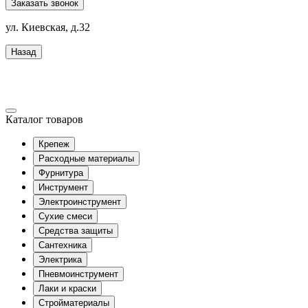
Заказать звонок
ул. Киевская, д.32
Назад
Каталог товаров
Крепеж
Расходные материалы
Фурнитура
Инструмент
Электроинструмент
Сухие смеси
Средства защиты
Сантехника
Электрика
Пневмоинструмент
Лаки и краски
Стройматериалы