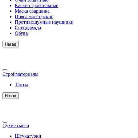
Каски строительные
Маска сварщика
Пояса монтерские
Противошумные наушники
Спецодежда
Обувь
Назад
Стройматериалы
Тенты
Назад
Сухие смеси
Штукатурки