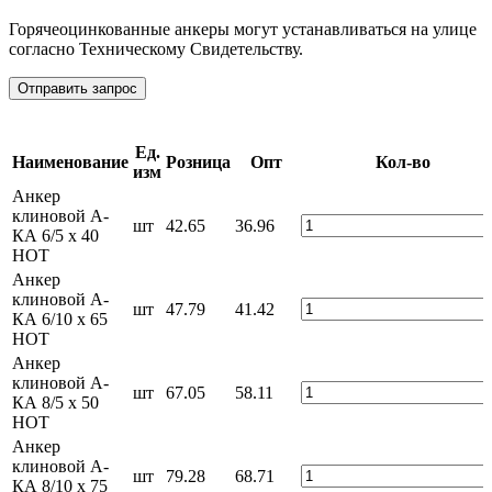
Горячеоцинкованные анкеры могут устанавливаться на улице
согласно Техническому Свидетельству.
Отправить запрос
Ед.
Наименование
Розница
Опт
Кол-во
изм
Анкер
клиновой А-
шт
42.65
36.96
КА 6/5 x 40
HOT
Анкер
клиновой А-
шт
47.79
41.42
КА 6/10 x 65
HOT
Анкер
клиновой А-
шт
67.05
58.11
КА 8/5 x 50
HOT
Анкер
клиновой А-
шт
79.28
68.71
КА 8/10 x 75