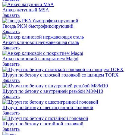
Анкер латунный MSA
Заказать
Гвоздь PKN быстрофиксирующий
Заказать
Анкер клиновой нержавеющая сталь
Заказать
Анкер клиновой с покрытием Magni
Заказать
Шуруп по бетону с плоской головкой со шлицем TORX
Заказать
Шуруп по бетону с внутренней резьбой M8/M10
Заказать
Шуруп по бетону с шестигранной головкой
Заказать
Шуруп по бетону с потайной головкой
Заказать