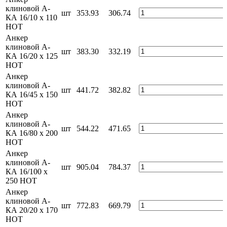
клиновой А-
шт
353.93
306.74
КА 16/10 x 110
HOT
Анкер
клиновой А-
шт
383.30
332.19
КА 16/20 x 125
HOT
Анкер
клиновой А-
шт
441.72
382.82
КА 16/45 x 150
HOT
Анкер
клиновой А-
шт
544.22
471.65
КА 16/80 x 200
HOT
Анкер
клиновой А-
шт
905.04
784.37
КА 16/100 x
250 HOT
Анкер
клиновой А-
шт
772.83
669.79
КА 20/20 x 170
HOT