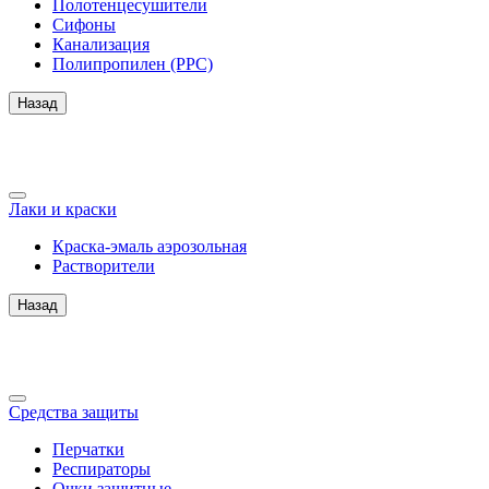
Полотенцесушители
Сифоны
Канализация
Полипропилен (PPC)
Назад
Лаки и краски
Краска-эмаль аэрозольная
Растворители
Назад
Средства защиты
Перчатки
Респираторы
Очки защитные