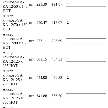
клиновой А-
шт
221.39
191.87
КА 12/50 x 140
HOT
Анкер
клиновой А-
шт
250.47
217.07
КА 12/70 x 160
HOT
Анкер
клиновой А-
шт
273.11
236.69
КА 12/90 x 180
HOT
Анкер
клиновой А-
шт
501.15
434.33
КА 12/125 x
235 HOT
Анкер
клиновой А-
шт
544.98
472.32
КА 12/125 x
250 HOT
Анкер
клиновой А-
шт
641.88
556.30
КА 12/125 x
300 HOT
Анкер