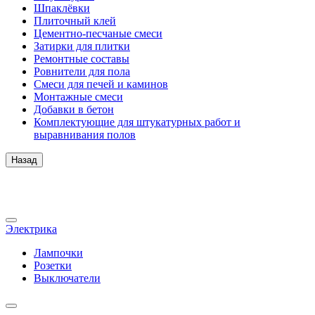
Шпаклёвки
Плиточный клей
Цементно-песчаные смеси
Затирки для плитки
Ремонтные составы
Ровнители для пола
Смеси для печей и каминов
Монтажные смеси
Добавки в бетон
Комплектующие для штукатурных работ и
выравнивания полов
Назад
Электрика
Лампочки
Розетки
Выключатели