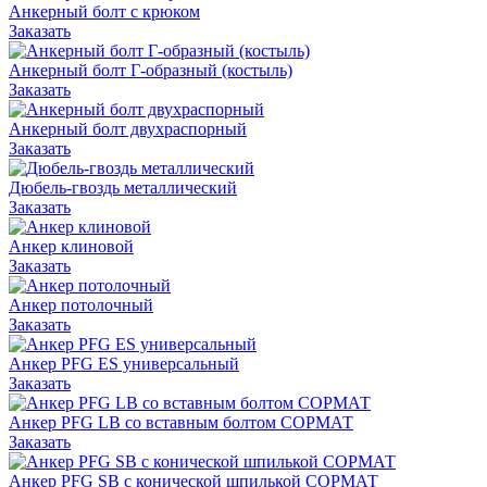
Анкерный болт с крюком
Заказать
Анкерный болт Г-образный (костыль)
Заказать
Анкерный болт двухраспорный
Заказать
Дюбель-гвоздь металлический
Заказать
Анкер клиновой
Заказать
Анкер потолочный
Заказать
Анкер PFG ES универсальный
Заказать
Анкер PFG LB со вставным болтом СОРМАТ
Заказать
Анкер PFG SB с конической шпилькой СОРМАТ