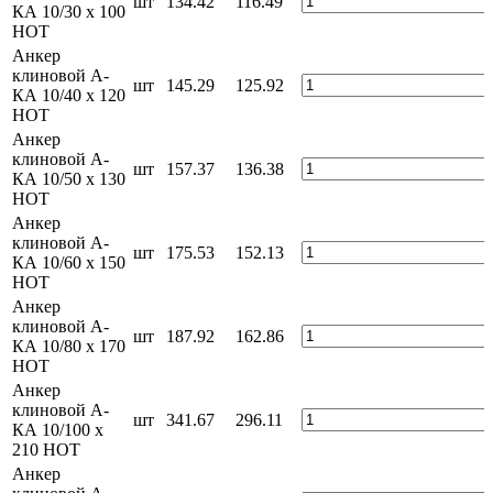
шт
134.42
116.49
КА 10/30 x 100
HOT
Анкер
клиновой А-
шт
145.29
125.92
КА 10/40 x 120
HOT
Анкер
клиновой А-
шт
157.37
136.38
КА 10/50 x 130
HOT
Анкер
клиновой А-
шт
175.53
152.13
КА 10/60 x 150
HOT
Анкер
клиновой А-
шт
187.92
162.86
КА 10/80 x 170
HOT
Анкер
клиновой А-
шт
341.67
296.11
КА 10/100 x
210 HOT
Анкер