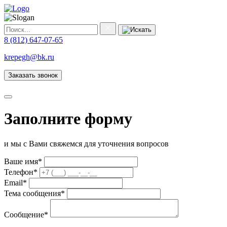
8 (812) 647-07-65
krepegh@bk.ru
Заказать звонок
Заполните форму
и мы с Вами свяжемся для уточнения вопросов
Ваше имя
*
Телефон
*
Email
*
Тема сообщения
*
Сообщение
*