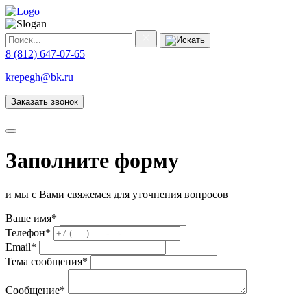
8 (812) 647-07-65
krepegh@bk.ru
Заказать звонок
Заполните форму
и мы с Вами свяжемся для уточнения вопросов
Ваше имя
*
Телефон
*
Email
*
Тема сообщения
*
Сообщение
*