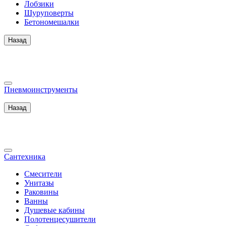
Лобзики
Шуруповерты
Бетономешалки
Назад
Пневмоинструменты
Назад
Сантехника
Смесители
Унитазы
Раковины
Ванны
Душевые кабины
Полотенцесушители