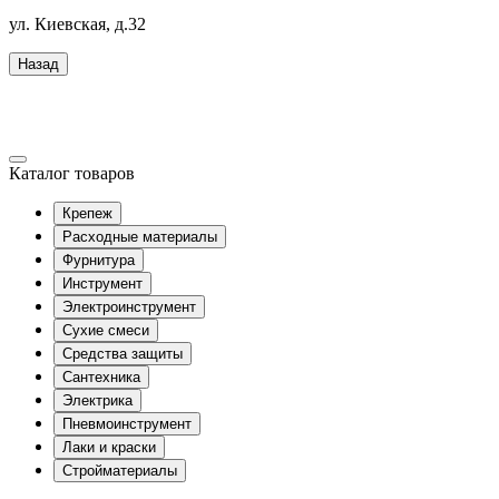
ул. Киевская, д.32
Назад
Каталог товаров
Крепеж
Расходные материалы
Фурнитура
Инструмент
Электроинструмент
Сухие смеси
Средства защиты
Сантехника
Электрика
Пневмоинструмент
Лаки и краски
Стройматериалы