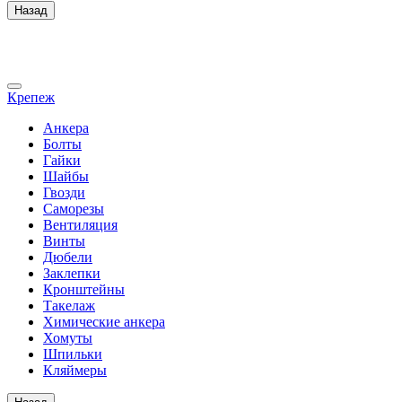
Назад
Крепеж
Анкера
Болты
Гайки
Шайбы
Гвозди
Саморезы
Вентиляция
Винты
Дюбели
Заклепки
Кронштейны
Такелаж
Химические анкера
Хомуты
Шпильки
Кляймеры