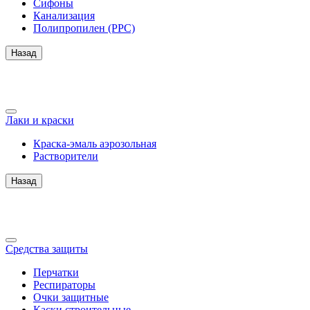
Сифоны
Канализация
Полипропилен (PPC)
Назад
Лаки и краски
Краска-эмаль аэрозольная
Растворители
Назад
Средства защиты
Перчатки
Респираторы
Очки защитные
Каски строительные