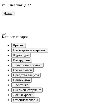
ул. Киевская, д.32
Назад
Каталог товаров
Крепеж
Расходные материалы
Фурнитура
Инструмент
Электроинструмент
Сухие смеси
Средства защиты
Сантехника
Электрика
Пневмоинструмент
Лаки и краски
Стройматериалы