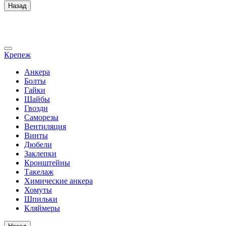
Назад
Крепеж
Анкера
Болты
Гайки
Шайбы
Гвозди
Саморезы
Вентиляция
Винты
Дюбели
Заклепки
Кронштейны
Такелаж
Химические анкера
Хомуты
Шпильки
Кляймеры