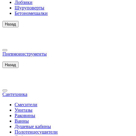
Лобзики
Шуруповерты
Бетономешалки
Назад
Пневмоинструменты
Назад
Сантехника
Смесители
Унитазы
Раковины
Ванны
Душевые кабины
Полотенцесушители