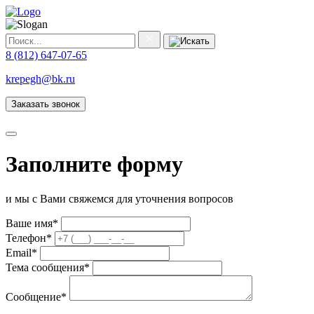
8 (812) 647-07-65
krepegh@bk.ru
Заказать звонок
Заполните форму
и мы с Вами свяжемся для уточнения вопросов
Ваше имя
*
Телефон
*
Email
*
Тема сообщения
*
Сообщение
*