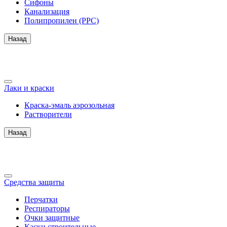
Сифоны
Канализация
Полипропилен (PPC)
Назад
Лаки и краски
Краска-эмаль аэрозольная
Растворители
Назад
Средства защиты
Перчатки
Респираторы
Очки защитные
Каски строительные