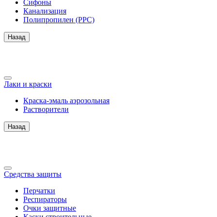
Сифоны
Канализация
Полипропилен (PPC)
Назад
Лаки и краски
Краска-эмаль аэрозольная
Растворители
Назад
Средства защиты
Перчатки
Респираторы
Очки защитные
Каски строительные