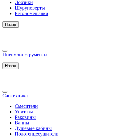
Лобзики
Шуруповерты
Бетономешалки
Назад
Пневмоинструменты
Назад
Сантехника
Смесители
Унитазы
Раковины
Ванны
Душевые кабины
Полотенцесушители