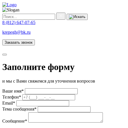
8 (812) 647-07-65
krepegh@bk.ru
Заказать звонок
Заполните форму
и мы с Вами свяжемся для уточнения вопросов
Ваше имя
*
Телефон
*
Email
*
Тема сообщения
*
Сообщение
*