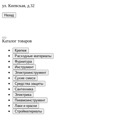
ул. Киевская, д.32
Назад
Каталог товаров
Крепеж
Расходные материалы
Фурнитура
Инструмент
Электроинструмент
Сухие смеси
Средства защиты
Сантехника
Электрика
Пневмоинструмент
Лаки и краски
Стройматериалы