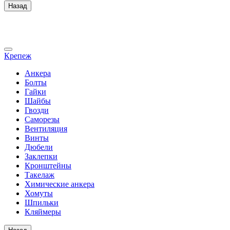
Назад
Крепеж
Анкера
Болты
Гайки
Шайбы
Гвозди
Саморезы
Вентиляция
Винты
Дюбели
Заклепки
Кронштейны
Такелаж
Химические анкера
Хомуты
Шпильки
Кляймеры