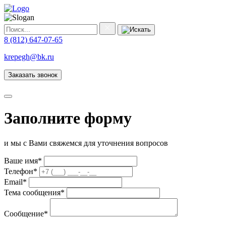
8 (812) 647-07-65
krepegh@bk.ru
Заказать звонок
Заполните форму
и мы с Вами свяжемся для уточнения вопросов
Ваше имя
*
Телефон
*
Email
*
Тема сообщения
*
Сообщение
*