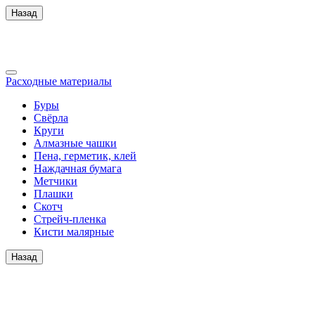
Назад
Расходные материалы
Буры
Свёрла
Круги
Алмазные чашки
Пена, герметик, клей
Наждачная бумага
Метчики
Плашки
Скотч
Стрейч-пленка
Кисти малярные
Назад