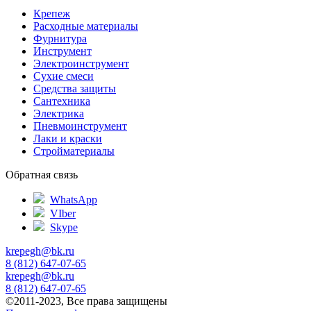
Крепеж
Расходные материалы
Фурнитура
Инструмент
Электроинструмент
Сухие смеси
Средства защиты
Сантехника
Электрика
Пневмоинструмент
Лаки и краски
Стройматериалы
Обратная связь
WhatsApp
VIber
Skype
krepegh@bk.ru
8 (812) 647-07-65
krepegh@bk.ru
8 (812) 647-07-65
©2011-2023, Все права защищены