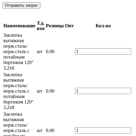
Отправить запрос
Ед.
Наименование
Розница
Опт
Кол-во
изм
Заклепка
вытяжная
нерж.сталь/
нерж.сталь с
шт
0.00
потайным
бортиком 120°
3,2х6
Заклепка
вытяжная
нерж.сталь/
нерж.сталь с
шт
0.00
потайным
бортиком 120°
3,2х8
Заклепка
вытяжная
нерж.сталь/
нерж.сталь с
шт
0.00
потайным