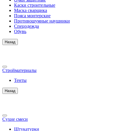
Каски строительные
Маска сварщика
Пояса монтерские
Противошумные наушники
Спецодежда
Обувь
Назад
Стройматериалы
Тенты
Назад
Сухие смеси
Штукатурки