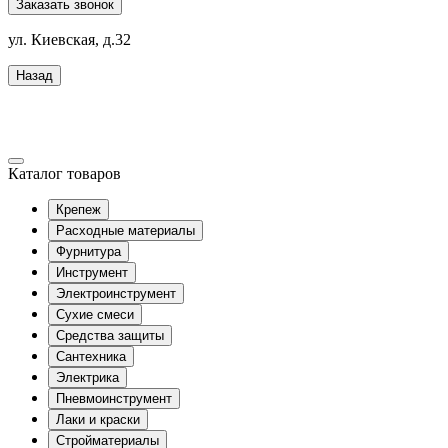
Заказать звонок
ул. Киевская, д.32
Назад
Каталог товаров
Крепеж
Расходные материалы
Фурнитура
Инструмент
Электроинструмент
Сухие смеси
Средства защиты
Сантехника
Электрика
Пневмоинструмент
Лаки и краски
Стройматериалы