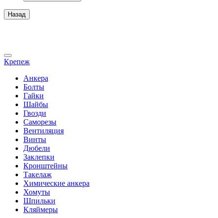
Назад
Крепеж
Анкера
Болты
Гайки
Шайбы
Гвозди
Саморезы
Вентиляция
Винты
Дюбели
Заклепки
Кронштейны
Такелаж
Химические анкера
Хомуты
Шпильки
Кляймеры