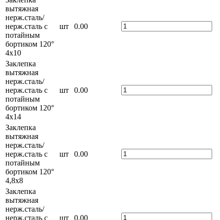
вытяжная
нерж.сталь/
нерж.сталь с
шт
0.00
потайным
бортиком 120°
4х10
Заклепка
вытяжная
нерж.сталь/
нерж.сталь с
шт
0.00
потайным
бортиком 120°
4х14
Заклепка
вытяжная
нерж.сталь/
нерж.сталь с
шт
0.00
потайным
бортиком 120°
4,8х8
Заклепка
вытяжная
нерж.сталь/
нерж.сталь с
шт
0.00