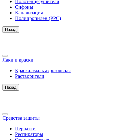
Полотенцесушители
Сифоны
Канализация
Полипропилен (PPC)
Назад
Лаки и краски
Краска-эмаль аэрозольная
Растворители
Назад
Средства защиты
Перчатки
Респираторы
Очки защитные