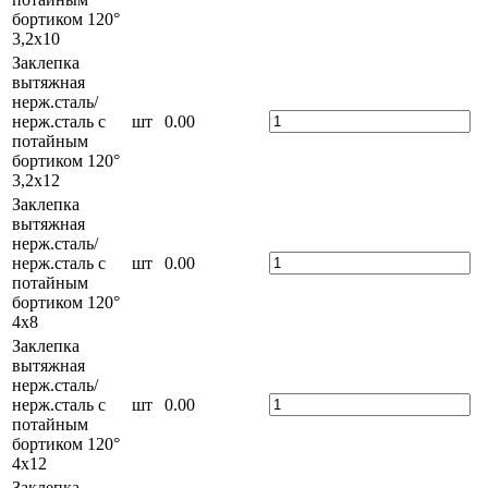
бортиком 120°
3,2х10
Заклепка
вытяжная
нерж.сталь/
нерж.сталь с
шт
0.00
потайным
бортиком 120°
3,2х12
Заклепка
вытяжная
нерж.сталь/
нерж.сталь с
шт
0.00
потайным
бортиком 120°
4х8
Заклепка
вытяжная
нерж.сталь/
нерж.сталь с
шт
0.00
потайным
бортиком 120°
4х12
Заклепка