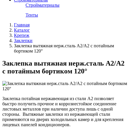
Стройматериалы
Тенты
Главная
Каталог
Крепеж
Заклепки
Заклепка вытяжная нерж.сталь А2/А2 с потайным
бортиком 120°
Заклепка вытяжная нерж.сталь А2/А2
с потайным бортиком 120°
Заклепка потайная нержавеющая из стали А2 позволяет
быстро получить прочное и коррозиестойкое соединение
листовых металлов при наличии доступа лишь с одной
стороны. Вытяжные заклепки из нержавеющей стали
применяются на дверях холодильных камер и для крепления
лицевых панелей кондиционеров.