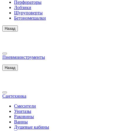
Перфораторы
Лобзики
Шуруповерты
Бетономешалки
Назад
Пневмоинструменты
Назад
Сантехника
Смесители
Унитазы
Раковины
Ванны
Душевые кабины