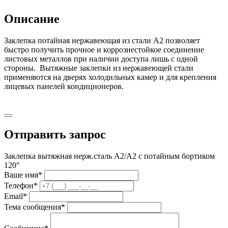
Описание
Заклепка потайная нержавеющая из стали А2 позволяет
быстро получить прочное и коррозиестойкое соединение
листовых металлов при наличии доступа лишь с одной
стороны. Вытяжные заклепки из нержавеющей стали
применяются на дверях холодильных камер и для крепления
лицевых панелей кондиционеров.
Отправить запрос
Заклепка вытяжная нерж.сталь А2/А2 с потайным бортиком
120°
Ваше имя
*
Телефон
*
Email
*
Тема сообщения
*