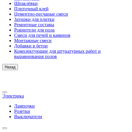
Шпаклёвки
Плиточный клей
Цементно-песчаные смеси
Затирки для плитки
Ремонтные составы
Ровнители для пола
Смеси для печей и каминов
Монтажные смеси
Добавки в бетон
Комплектующие для штукатурных работ и
выравнивания полов
Назад
Электрика
Лампочки
Розетки
Выключатели