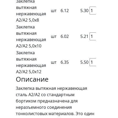
Заклепка
вытяжная
шт
6.12
5.30
нержавеющая
A2/A2 5,0x8
Заклепка
вытяжная
шт
6.02
5.21
нержавеющая
A2/A2 5,0x10
Заклепка
вытяжная
шт
6.35
5.50
нержавеющая
A2/A2 5,0x12
Описание
Заклепка вытяжная нержавеющая
сталь А2/А2 со стандартным
бортиком предназначена для
неразъемного соединения
тонколистовых материалов. Это один