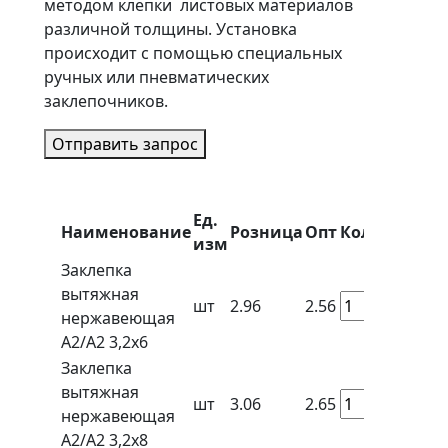
методом клепки листовых материалов
различной толщины. Установка
происходит с помощью специальных
ручных или пневматических
заклепочников.
Отправить запрос
Ед.
Наименование
Розница
Опт
Кол-во
изм
Заклепка
вытяжная
шт
2.96
2.56
нержавеющая
A2/A2 3,2x6
Заклепка
вытяжная
шт
3.06
2.65
нержавеющая
A2/A2 3,2x8