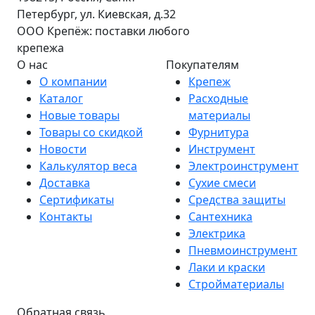
Петербург, ул. Киевская, д.32
ООО Крепёж: поставки любого
крепежа
О нас
Покупателям
О компании
Крепеж
Каталог
Расходные
Новые товары
материалы
Товары со скидкой
Фурнитура
Новости
Инструмент
Калькулятор веса
Электроинструмент
Доставка
Сухие смеси
Сертификаты
Средства защиты
Контакты
Сантехника
Электрика
Пневмоинструмент
Лаки и краски
Стройматериалы
Обратная связь