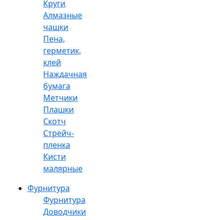
Круги
Алмазные
чашки
Пена,
герметик,
клей
Наждачная
бумага
Метчики
Плашки
Скотч
Стрейч-
пленка
Кисти
малярные
Фурнитура
Фурнитура
Доводчики