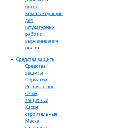
бетон
Комплектующие
для
штукатурных
работ и
выравнивания
полов
Средства защиты
Средства
защиты
Перчатки
Респираторы
Очки
защитные
Каски
строительные
Маска
сварщика