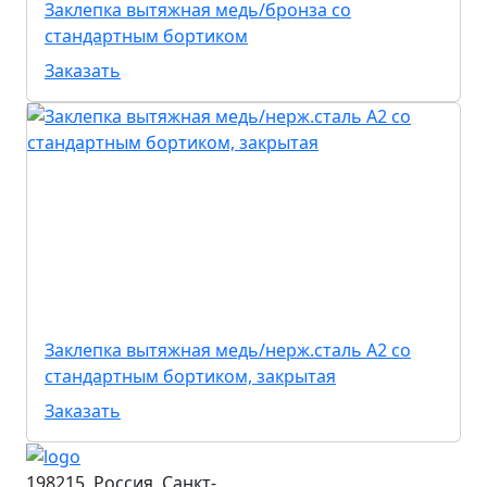
Заклепка вытяжная медь/бронза со
стандартным бортиком
Заказать
Заклепка вытяжная медь/нерж.сталь А2 со
стандартным бортиком, закрытая
Заказать
198215, Россия, Санкт-