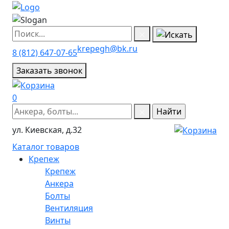
krepegh@bk.ru
8 (812) 647-07-65
Заказать звонок
0
ул. Киевская, д.32
Каталог товаров
Крепеж
Крепеж
Анкера
Болты
Вентиляция
Винты