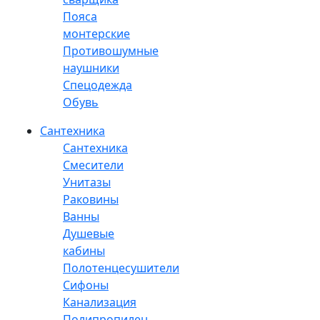
Пояса
монтерские
Противошумные
наушники
Спецодежда
Обувь
Сантехника
Сантехника
Смесители
Унитазы
Раковины
Ванны
Душевые
кабины
Полотенцесушители
Сифоны
Канализация
Полипропилен