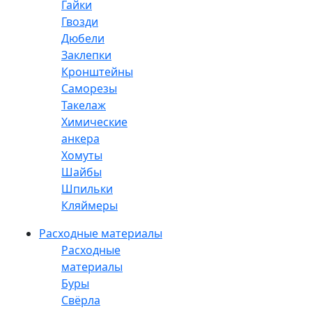
Гайки
Гвозди
Дюбели
Заклепки
Кронштейны
Саморезы
Такелаж
Химические
анкера
Хомуты
Шайбы
Шпильки
Кляймеры
Расходные материалы
Расходные
материалы
Буры
Свёрла