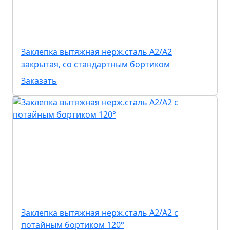
Заклепка вытяжная нерж.сталь А2/А2
закрытая, со стандартным бортиком
Заказать
Заклепка вытяжная нерж.сталь А2/А2 с
потайным бортиком 120°