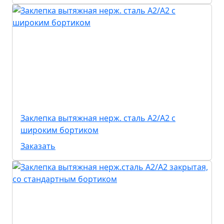
Заклепка вытяжная нерж. сталь А2/А2 с
широким бортиком
Заказать