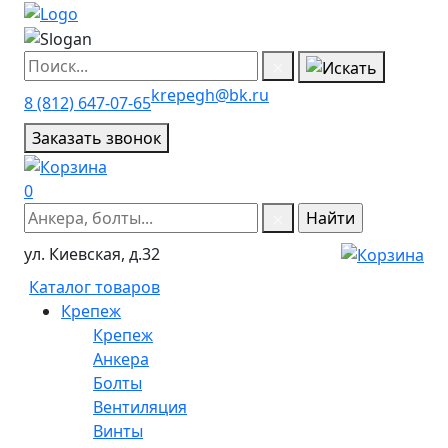
krepegh@bk.ru
8 (812) 647-07-65
Заказать звонок
0
ул. Киевская, д.32
Каталог товаров
Крепеж
Крепеж
Анкера
Болты
Вентиляция
Винты