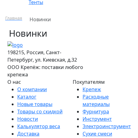
Тенты
Главная
Новинки
Новинки
198215, Россия, Санкт-
Петербург, ул. Киевская, д.32
ООО Крепёж: поставки любого
крепежа
О нас
Покупателям
О компании
Крепеж
Каталог
Расходные
Новые товары
материалы
Товары со скидкой
Фурнитура
Новости
Инструмент
Калькулятор веса
Электроинструмент
Доставка
Сухие смеси