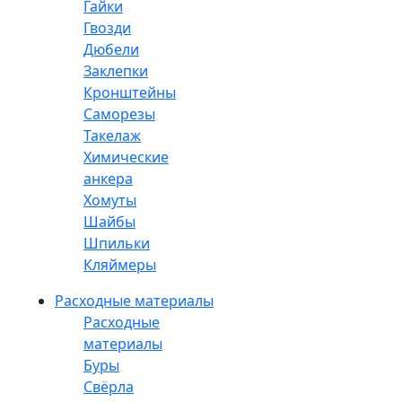
Гайки
Гвозди
Дюбели
Заклепки
Кронштейны
Саморезы
Такелаж
Химические
анкера
Хомуты
Шайбы
Шпильки
Кляймеры
Расходные материалы
Расходные
материалы
Буры
Свёрла