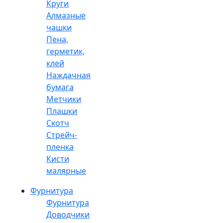
Круги
Алмазные
чашки
Пена,
герметик,
клей
Наждачная
бумага
Метчики
Плашки
Скотч
Стрейч-
пленка
Кисти
малярные
Фурнитура
Фурнитура
Доводчики