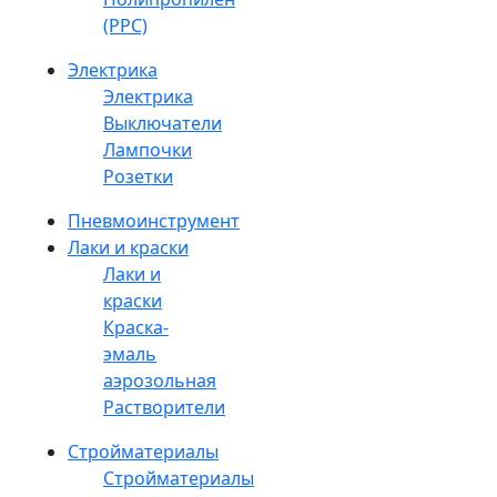
(PPC)
Электрика
Электрика
Выключатели
Лампочки
Розетки
Пневмоинструмент
Лаки и краски
Лаки и
краски
Краска-
эмаль
аэрозольная
Растворители
Стройматериалы
Стройматериалы