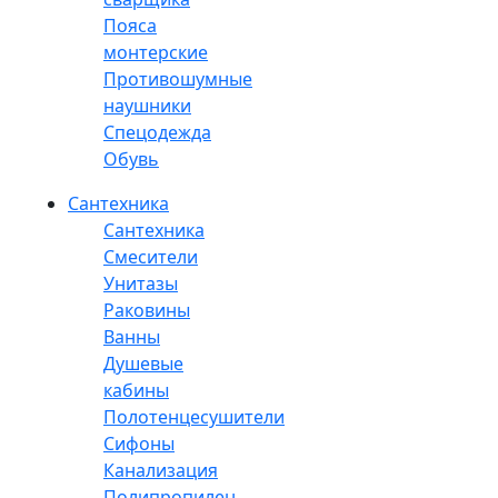
Пояса
монтерские
Противошумные
наушники
Спецодежда
Обувь
Сантехника
Сантехника
Смесители
Унитазы
Раковины
Ванны
Душевые
кабины
Полотенцесушители
Сифоны
Канализация
Полипропилен