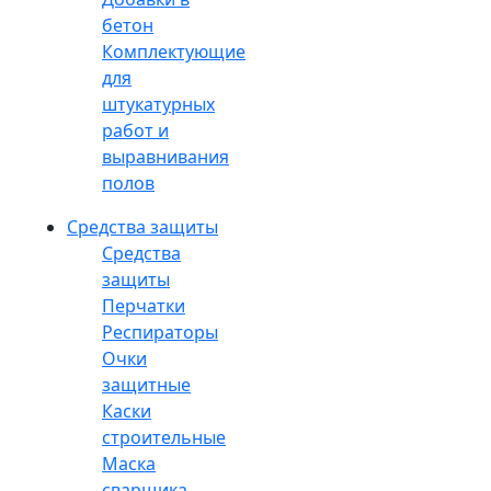
бетон
Комплектующие
для
штукатурных
работ и
выравнивания
полов
Средства защиты
Средства
защиты
Перчатки
Респираторы
Очки
защитные
Каски
строительные
Маска
сварщика