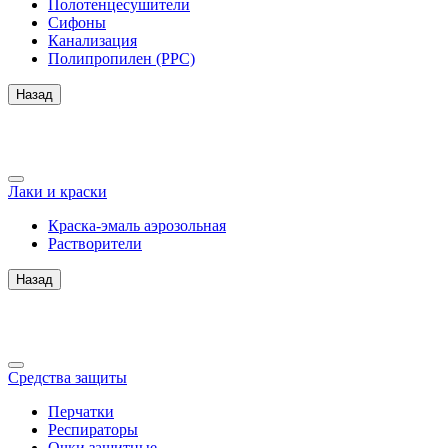
Полотенцесушители
Сифоны
Канализация
Полипропилен (PPC)
Назад
Лаки и краски
Краска-эмаль аэрозольная
Растворители
Назад
Средства защиты
Перчатки
Респираторы
Очки защитные