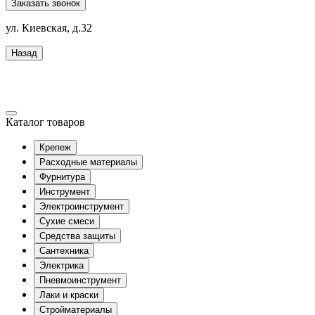
Заказать звонок
ул. Киевская, д.32
Назад
Каталог товаров
Крепеж
Расходные материалы
Фурнитура
Инструмент
Электроинструмент
Сухие смеси
Средства защиты
Сантехника
Электрика
Пневмоинструмент
Лаки и краски
Стройматериалы