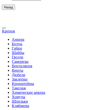
Назад
Крепеж
Анкера
Болты
Гайки
Шайбы
Гвозди
Саморезы
Вентиляция
Винты
Дюбели
Заклепки
Кронштейны
Такелаж
Химические анкера
Хомуты
Шпильки
Кляймеры