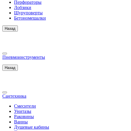
Перфораторы
Лобзики
Шуруповерты
Бетономешалки
Назад
Пневмоинструменты
Назад
Сантехника
Смесители
Унитазы
Раковины
Ванны
Душевые кабины