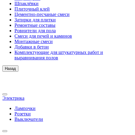
Шпаклёвки
Плиточный клей
Цементно-песчаные смеси
Затирки для плитки
Ремонтные составы
Ровнители для пола
Смеси для печей и каминов
Монтажные смеси
Добавки в бетон
Комплектующие для штукатурных работ и
выравнивания полов
Назад
Электрика
Лампочки
Розетки
Выключатели