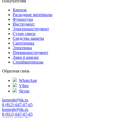
Покупателям
Крепеж
Расходные материалы
Фурнитура
Инструмент
Электроинструмент
Сухие смеси
Средства защиты
Сантехника
Электрика
Пневмоинструмент
Лаки и краски
Стройматериалы
Обратная связь
WhatsApp
VIber
Skype
krepegh@bk.ru
8 (812) 647-07-65
krepegh@bk.ru
8 (812) 647-07-65