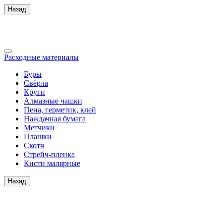
Назад
Расходные материалы
Буры
Свёрла
Круги
Алмазные чашки
Пена, герметик, клей
Наждачная бумага
Метчики
Плашки
Скотч
Стрейч-пленка
Кисти малярные
Назад