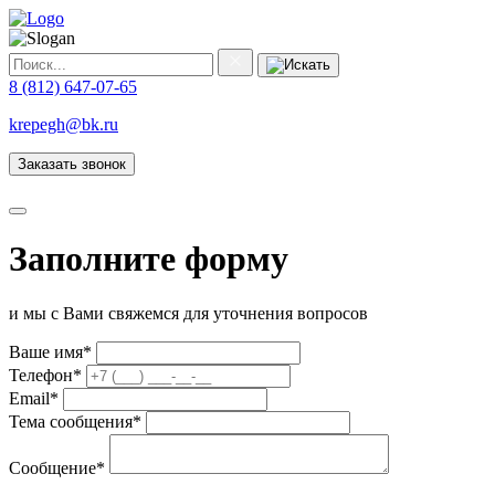
8 (812) 647-07-65
krepegh@bk.ru
Заказать звонок
Заполните форму
и мы с Вами свяжемся для уточнения вопросов
Ваше имя
*
Телефон
*
Email
*
Тема сообщения
*
Сообщение
*