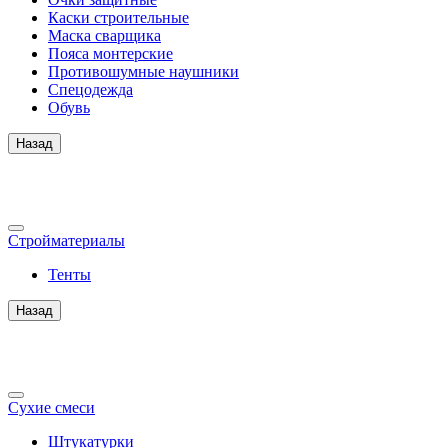
Каски строительные
Маска сварщика
Пояса монтерские
Противошумные наушники
Спецодежда
Обувь
Назад
Стройматериалы
Тенты
Назад
Сухие смеси
Штукатурки