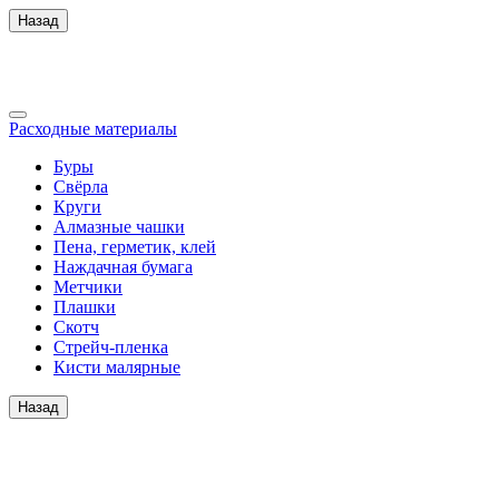
Назад
Расходные материалы
Буры
Свёрла
Круги
Алмазные чашки
Пена, герметик, клей
Наждачная бумага
Метчики
Плашки
Скотч
Стрейч-пленка
Кисти малярные
Назад