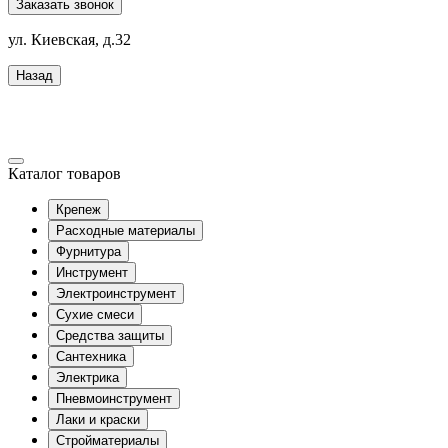
Заказать звонок
ул. Киевская, д.32
Назад
Каталог товаров
Крепеж
Расходные материалы
Фурнитура
Инструмент
Электроинструмент
Сухие смеси
Средства защиты
Сантехника
Электрика
Пневмоинструмент
Лаки и краски
Стройматериалы