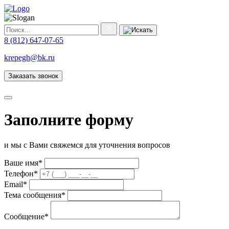
8 (812) 647-07-65
krepegh@bk.ru
Заказать звонок
Заполните форму
и мы с Вами свяжемся для уточнения вопросов
Ваше имя
*
Телефон
*
Email
*
Тема сообщения
*
Сообщение
*