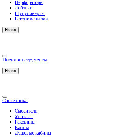
Перфораторы
Лобзики
Шуруповерты
Бетономешалки
Назад
Пневмоинструменты
Назад
Сантехника
Смесители
Унитазы
Раковины
Ванны
Душевые кабины