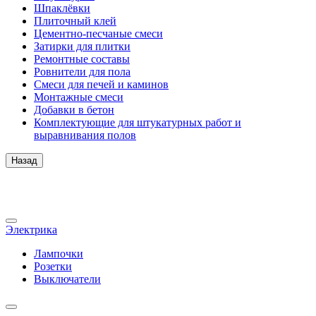
Шпаклёвки
Плиточный клей
Цементно-песчаные смеси
Затирки для плитки
Ремонтные составы
Ровнители для пола
Смеси для печей и каминов
Монтажные смеси
Добавки в бетон
Комплектующие для штукатурных работ и
выравнивания полов
Назад
Электрика
Лампочки
Розетки
Выключатели