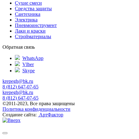
Сухие смеси
Средства защиты
Сантехника
Электрика
Пневмоинструмент
Лаки и краски
Стройматериалы
Обратная связь
WhatsApp
VIber
Skype
krepegh@bk.ru
8 (812) 647-07-65
krepegh@bk.ru
8 (812) 647-07-65
©2011-2023, Все права защищены
Политика конфиденциальности
Создание сайта:
АртФактор