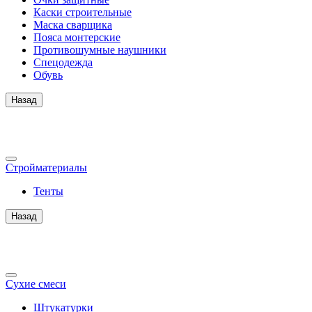
Каски строительные
Маска сварщика
Пояса монтерские
Противошумные наушники
Спецодежда
Обувь
Назад
Стройматериалы
Тенты
Назад
Сухие смеси
Штукатурки