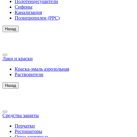
Полотенцесушители
Сифоны
Канализация
Полипропилен (PPC)
Назад
Лаки и краски
Краска-эмаль аэрозольная
Растворители
Назад
Средства защиты
Перчатки
Респираторы
Очки защитные