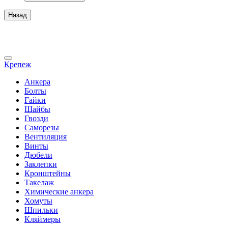
Назад
Крепеж
Анкера
Болты
Гайки
Шайбы
Гвозди
Саморезы
Вентиляция
Винты
Дюбели
Заклепки
Кронштейны
Такелаж
Химические анкера
Хомуты
Шпильки
Кляймеры