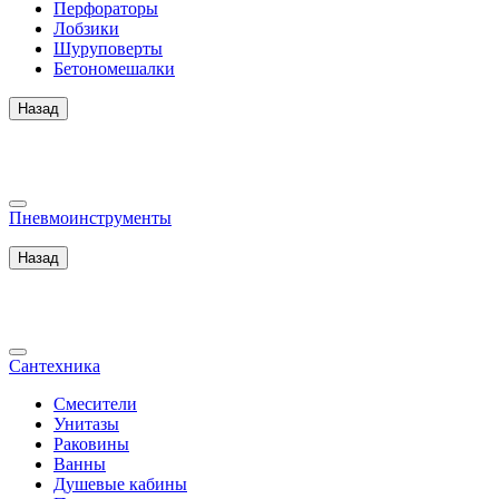
Перфораторы
Лобзики
Шуруповерты
Бетономешалки
Назад
Пневмоинструменты
Назад
Сантехника
Смесители
Унитазы
Раковины
Ванны
Душевые кабины