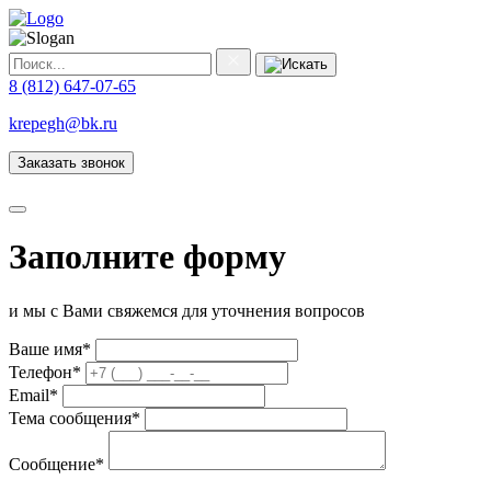
8 (812) 647-07-65
krepegh@bk.ru
Заказать звонок
Заполните форму
и мы с Вами свяжемся для уточнения вопросов
Ваше имя
*
Телефон
*
Email
*
Тема сообщения
*
Сообщение
*