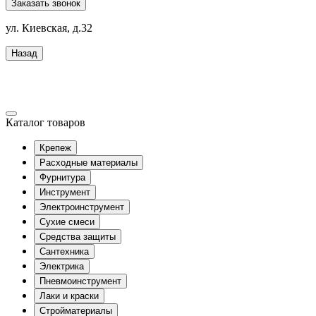
Заказать звонок
ул. Киевская, д.32
Назад
Каталог товаров
Крепеж
Расходные материалы
Фурнитура
Инструмент
Электроинструмент
Сухие смеси
Средства защиты
Сантехника
Электрика
Пневмоинструмент
Лаки и краски
Стройматериалы