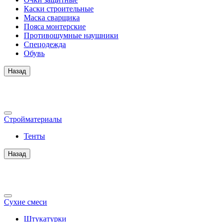
Каски строительные
Маска сварщика
Пояса монтерские
Противошумные наушники
Спецодежда
Обувь
Назад
Стройматериалы
Тенты
Назад
Сухие смеси
Штукатурки