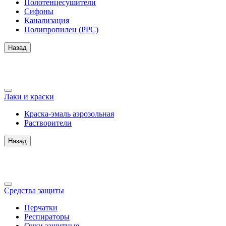
Полотенцесушители
Сифоны
Канализация
Полипропилен (PPC)
Назад
Лаки и краски
Краска-эмаль аэрозольная
Растворители
Назад
Средства защиты
Перчатки
Респираторы
Очки защитные