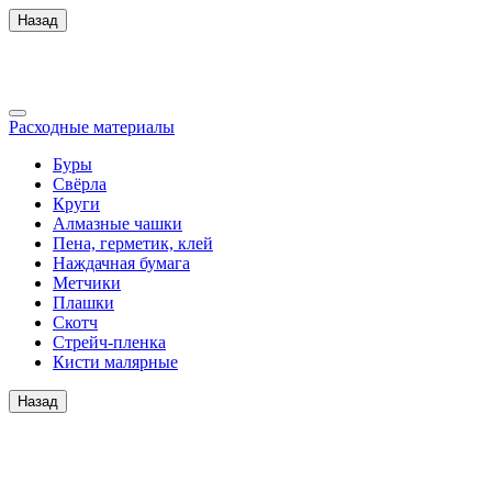
Назад
Расходные материалы
Буры
Свёрла
Круги
Алмазные чашки
Пена, герметик, клей
Наждачная бумага
Метчики
Плашки
Скотч
Стрейч-пленка
Кисти малярные
Назад