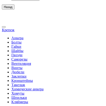
Назад
Крепеж
Анкера
Болты
Гайки
Шайбы
Гвозди
Саморезы
Вентиляция
Винты
Дюбели
Заклепки
Кронштейны
Такелаж
Химические анкера
Хомуты
Шпильки
Кляймеры