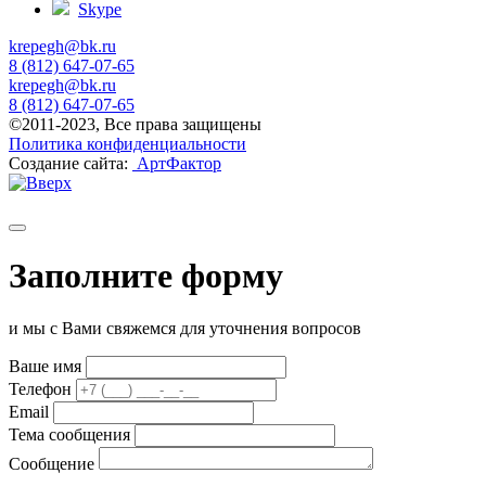
Skype
krepegh@bk.ru
8 (812) 647-07-65
krepegh@bk.ru
8 (812) 647-07-65
©2011-2023, Все права защищены
Политика конфиденциальности
Создание сайта:
АртФактор
Заполните форму
и мы с Вами свяжемся для уточнения вопросов
Ваше имя
Телефон
Email
Тема сообщения
Сообщение