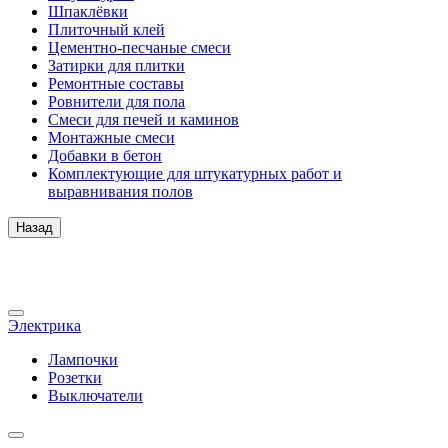
Шпаклёвки
Плиточный клей
Цементно-песчаные смеси
Затирки для плитки
Ремонтные составы
Ровнители для пола
Смеси для печей и каминов
Монтажные смеси
Добавки в бетон
Комплектующие для штукатурных работ и
выравнивания полов
Назад
Электрика
Лампочки
Розетки
Выключатели