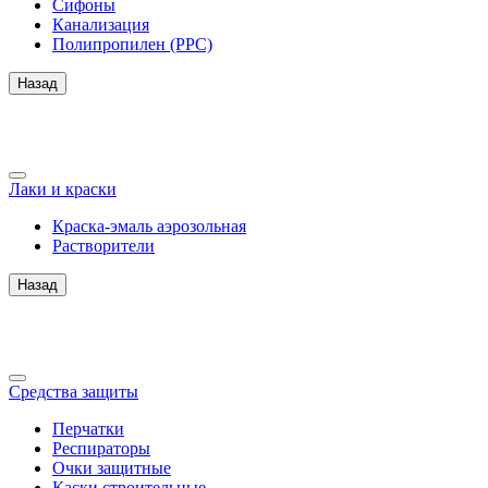
Сифоны
Канализация
Полипропилен (PPC)
Назад
Лаки и краски
Краска-эмаль аэрозольная
Растворители
Назад
Средства защиты
Перчатки
Респираторы
Очки защитные
Каски строительные