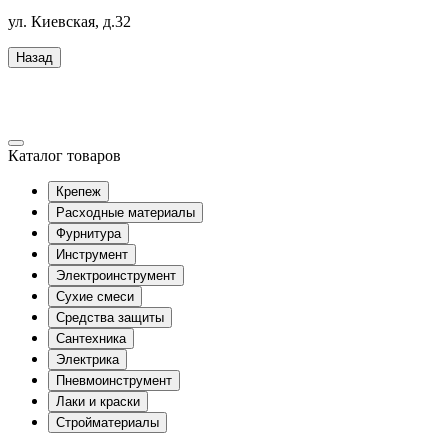
ул. Киевская, д.32
Назад
Каталог товаров
Крепеж
Расходные материалы
Фурнитура
Инструмент
Электроинструмент
Сухие смеси
Средства защиты
Сантехника
Электрика
Пневмоинструмент
Лаки и краски
Стройматериалы