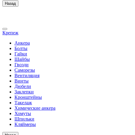
Назад
Крепеж
Анкера
Болты
Гайки
Шайбы
Гвозди
Саморезы
Вентиляция
Винты
Дюбели
Заклепки
Кронштейны
Такелаж
Химические анкера
Хомуты
Шпильки
Кляймеры