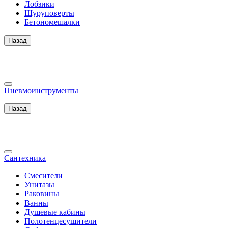
Лобзики
Шуруповерты
Бетономешалки
Назад
Пневмоинструменты
Назад
Сантехника
Смесители
Унитазы
Раковины
Ванны
Душевые кабины
Полотенцесушители