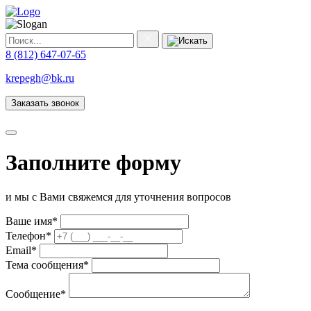
8 (812) 647-07-65
krepegh@bk.ru
Заказать звонок
Заполните форму
и мы с Вами свяжемся для уточнения вопросов
Ваше имя
*
Телефон
*
Email
*
Тема сообщения
*
Сообщение
*