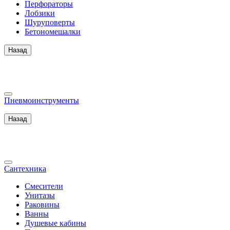
Перфораторы
Лобзики
Шуруповерты
Бетономешалки
Назад
Пневмоинструменты
Назад
Сантехника
Смесители
Унитазы
Раковины
Ванны
Душевые кабины