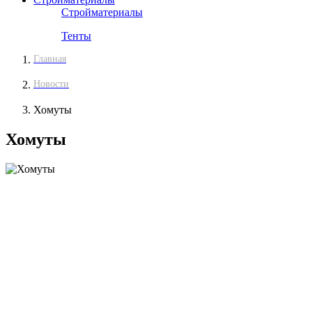
Стройматериалы
Тенты
Главная
Новости
Хомуты
Хомуты