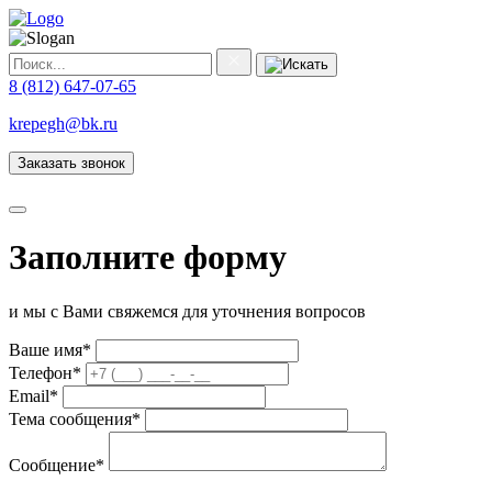
8 (812) 647-07-65
krepegh@bk.ru
Заказать звонок
Заполните форму
и мы с Вами свяжемся для уточнения вопросов
Ваше имя
*
Телефон
*
Email
*
Тема сообщения
*
Сообщение
*