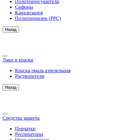
Полотенцесушители
Сифоны
Канализация
Полипропилен (PPC)
Назад
Лаки и краски
Краска-эмаль аэрозольная
Растворители
Назад
Средства защиты
Перчатки
Респираторы
Очки защитные