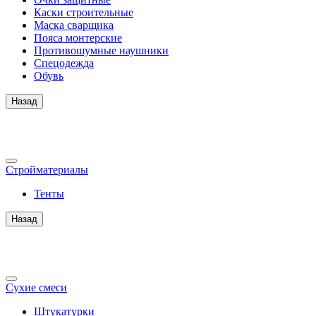
Каски строительные
Маска сварщика
Пояса монтерские
Противошумные наушники
Спецодежда
Обувь
Назад
Стройматериалы
Тенты
Назад
Сухие смеси
Штукатурки