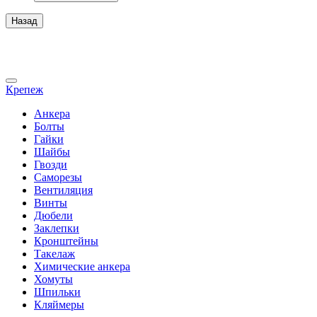
Назад
Крепеж
Анкера
Болты
Гайки
Шайбы
Гвозди
Саморезы
Вентиляция
Винты
Дюбели
Заклепки
Кронштейны
Такелаж
Химические анкера
Хомуты
Шпильки
Кляймеры