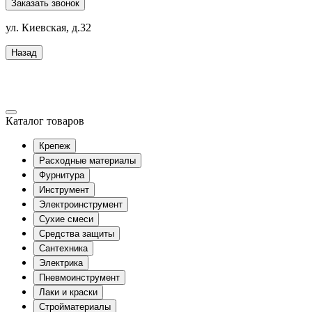
Заказать звонок
ул. Киевская, д.32
Назад
Каталог товаров
Крепеж
Расходные материалы
Фурнитура
Инструмент
Электроинструмент
Сухие смеси
Средства защиты
Сантехника
Электрика
Пневмоинструмент
Лаки и краски
Стройматериалы