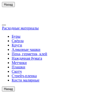
Назад
Расходные материалы
Буры
Свёрла
Круги
Алмазные чашки
Пена, герметик, клей
Наждачная бумага
Метчики
Плашки
Скотч
Стрейч-пленка
Кисти малярные
Назад