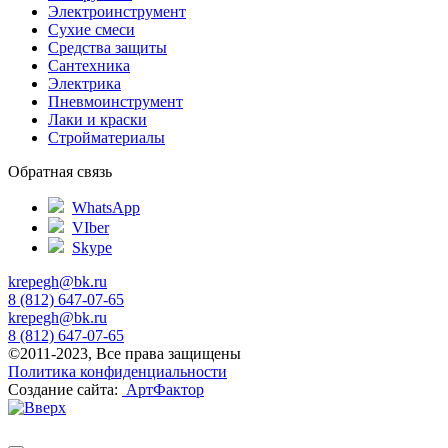
Электроинструмент
Сухие смеси
Средства защиты
Сантехника
Электрика
Пневмоинструмент
Лаки и краски
Стройматериалы
Обратная связь
WhatsApp
VIber
Skype
krepegh@bk.ru
8 (812) 647-07-65
krepegh@bk.ru
8 (812) 647-07-65
©2011-2023, Все права защищены
Политика конфиденциальности
Создание сайта:
АртФактор