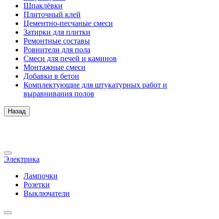
Шпаклёвки
Плиточный клей
Цементно-песчаные смеси
Затирки для плитки
Ремонтные составы
Ровнители для пола
Смеси для печей и каминов
Монтажные смеси
Добавки в бетон
Комплектующие для штукатурных работ и
выравнивания полов
Назад
Электрика
Лампочки
Розетки
Выключатели