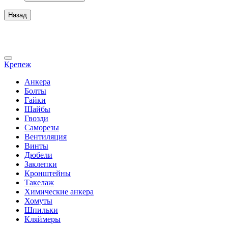
Назад
Крепеж
Анкера
Болты
Гайки
Шайбы
Гвозди
Саморезы
Вентиляция
Винты
Дюбели
Заклепки
Кронштейны
Такелаж
Химические анкера
Хомуты
Шпильки
Кляймеры