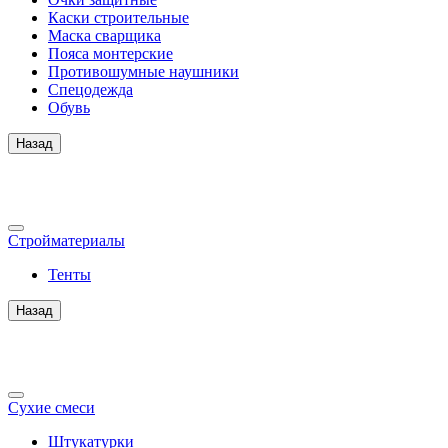
Каски строительные
Маска сварщика
Пояса монтерские
Противошумные наушники
Спецодежда
Обувь
Назад
Стройматериалы
Тенты
Назад
Сухие смеси
Штукатурки