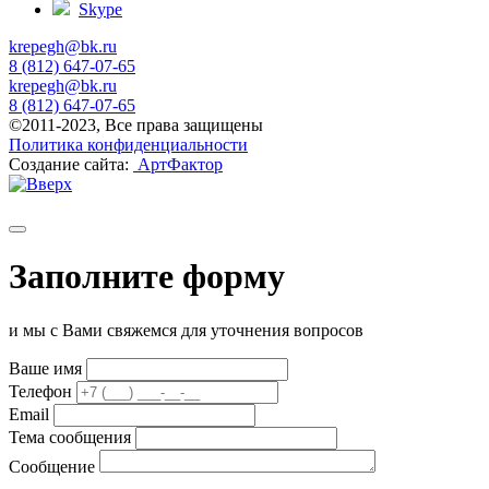
Skype
krepegh@bk.ru
8 (812) 647-07-65
krepegh@bk.ru
8 (812) 647-07-65
©2011-2023, Все права защищены
Политика конфиденциальности
Создание сайта:
АртФактор
Заполните форму
и мы с Вами свяжемся для уточнения вопросов
Ваше имя
Телефон
Email
Тема сообщения
Сообщение