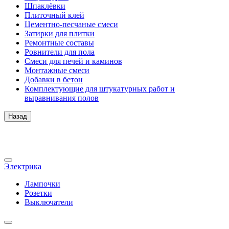
Шпаклёвки
Плиточный клей
Цементно-песчаные смеси
Затирки для плитки
Ремонтные составы
Ровнители для пола
Смеси для печей и каминов
Монтажные смеси
Добавки в бетон
Комплектующие для штукатурных работ и
выравнивания полов
Назад
Электрика
Лампочки
Розетки
Выключатели