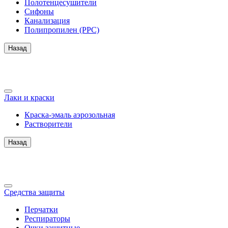
Полотенцесушители
Сифоны
Канализация
Полипропилен (PPC)
Назад
Лаки и краски
Краска-эмаль аэрозольная
Растворители
Назад
Средства защиты
Перчатки
Респираторы
Очки защитные