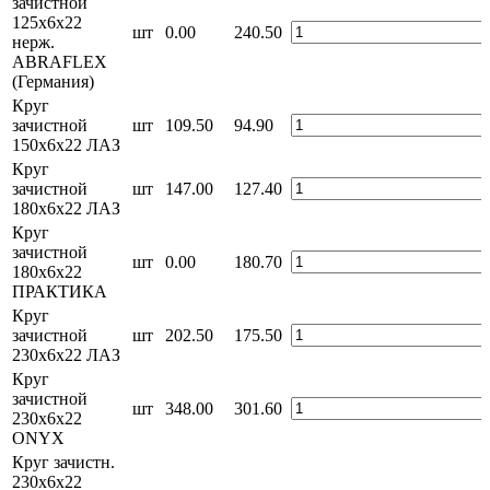
зачистной
125х6х22
шт
0.00
240.50
нерж.
ABRAFLEX
(Германия)
Круг
зачистной
шт
109.50
94.90
150х6х22 ЛАЗ
Круг
зачистной
шт
147.00
127.40
180х6х22 ЛАЗ
Круг
зачистной
шт
0.00
180.70
180х6х22
ПРАКТИКА
Круг
зачистной
шт
202.50
175.50
230х6х22 ЛАЗ
Круг
зачистной
шт
348.00
301.60
230х6х22
ONYX
Круг зачистн.
230х6х22