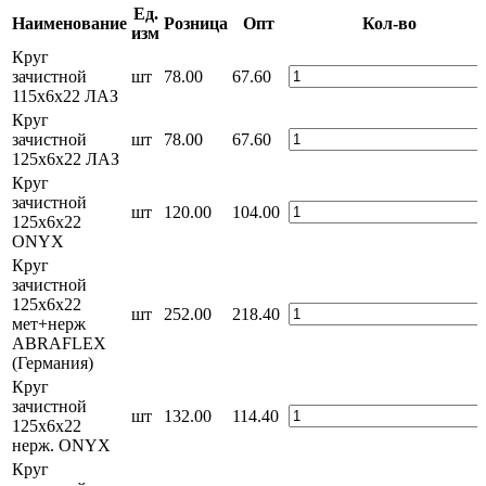
Ед.
Наименование
Розница
Опт
Кол-во
изм
Круг
зачистной
шт
78.00
67.60
115х6х22 ЛАЗ
Круг
зачистной
шт
78.00
67.60
125х6х22 ЛАЗ
Круг
зачистной
шт
120.00
104.00
125х6х22
ONYX
Круг
зачистной
125х6х22
шт
252.00
218.40
мет+нерж
ABRAFLEX
(Германия)
Круг
зачистной
шт
132.00
114.40
125х6х22
нерж. ONYX
Круг