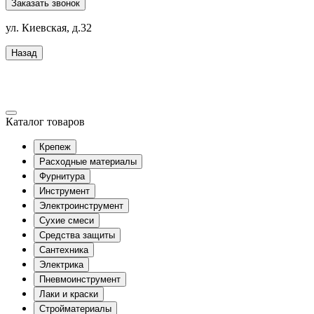
Заказать звонок
ул. Киевская, д.32
Назад
Каталог товаров
Крепеж
Расходные материалы
Фурнитура
Инструмент
Электроинструмент
Сухие смеси
Средства защиты
Сантехника
Электрика
Пневмоинструмент
Лаки и краски
Стройматериалы