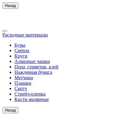
Назад
Расходные материалы
Буры
Свёрла
Круги
Алмазные чашки
Пена, герметик, клей
Наждачная бумага
Метчики
Плашки
Скотч
Стрейч-пленка
Кисти малярные
Назад