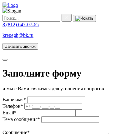
8 (812) 647-07-65
krepegh@bk.ru
Заказать звонок
Заполните форму
и мы с Вами свяжемся для уточнения вопросов
Ваше имя
*
Телефон
*
Email
*
Тема сообщения
*
Сообщение
*