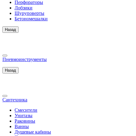
Перфораторы
Лобзики
Шуруповерты
Бетономешалки
Назад
Пневмоинструменты
Назад
Сантехника
Смесители
Унитазы
Раковины
Ванны
Душевые кабины